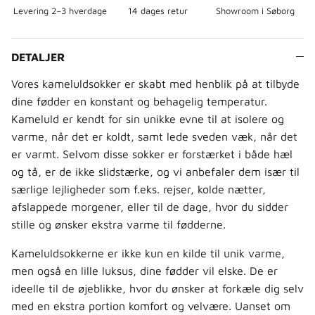
Levering 2–3 hverdage
14 dages retur
Showroom i Søborg
DETALJER
Vores kameluldsokker er skabt med henblik på at tilbyde
dine fødder en konstant og behagelig temperatur.
Kameluld er kendt for sin unikke evne til at isolere og
varme, når det er koldt, samt lede sveden væk, når det
er varmt. Selvom disse sokker er forstærket i både hæl
og tå, er de ikke slidstærke, og vi anbefaler dem især til
særlige lejligheder som f.eks. rejser, kolde nætter,
afslappede morgener, eller til de dage, hvor du sidder
stille og ønsker ekstra varme til fødderne.
Kameluldsokkerne er ikke kun en kilde til unik varme,
men også en lille luksus, dine fødder vil elske. De er
ideelle til de øjeblikke, hvor du ønsker at forkæle dig selv
med en ekstra portion komfort og velvære. Uanset om