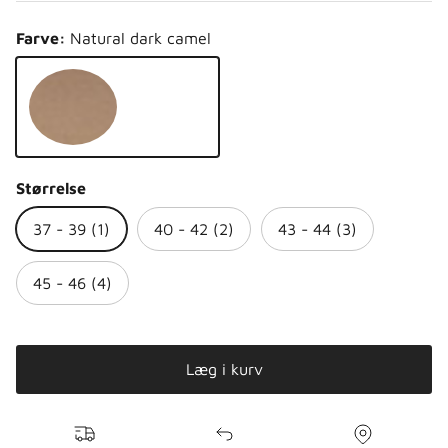
Farve:
Natural dark camel
Natural dark camel
Størrelse
37 - 39 (1)
40 - 42 (2)
43 - 44 (3)
45 - 46 (4)
Læg i kurv