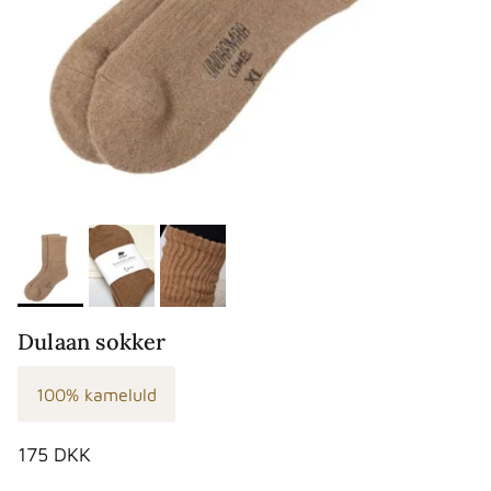
Dulaan sokker
100% kameluld
Normalpris
175 DKK