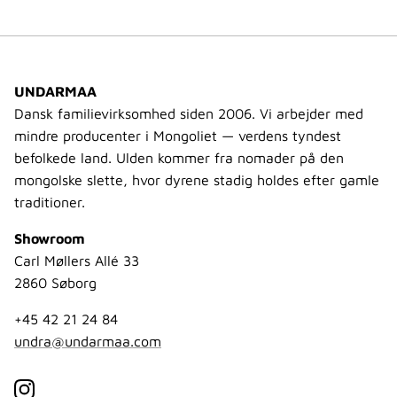
UNDARMAA
Dansk familievirksomhed siden 2006. Vi arbejder med
mindre producenter i Mongoliet — verdens tyndest
befolkede land. Ulden kommer fra nomader på den
mongolske slette, hvor dyrene stadig holdes efter gamle
traditioner.
Showroom
Carl Møllers Allé 33
2860 Søborg
+45 42 21 24 84
undra@undarmaa.com