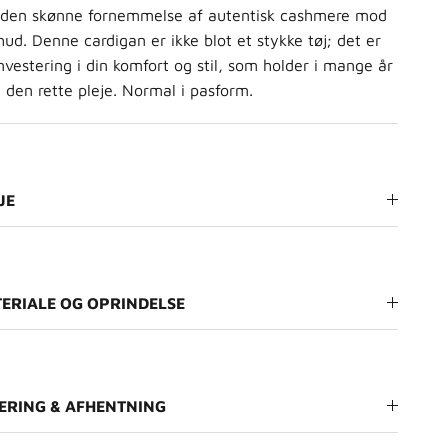
 den skønne fornemmelse af autentisk cashmere mod
hud. Denne cardigan er ikke blot et stykke tøj; det er
nvestering i din komfort og stil, som holder i mange år
den rette pleje. Normal i pasform.
JE
ERIALE OG OPRINDELSE
ERING & AFHENTNING