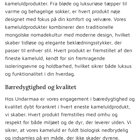
kameluldprodukter. Fra bløde og luksuriøse tæpper til
varme og behagelige sokker, er hvert produkt nøje
designet med fokus på din komfort og velvære. Vores
kameluldprodukter kombinerer den traditionelle
mongolske nomadekultur med moderne design, hvilket
skaber tidløse og elegante beklædningsstykker, der
passer til enhver stil. Hvert produkt er fremstillet af den
fineste kameluld, kendt for sin fremragende
isoleringsevne og holdbarhed, hvilket sikrer både luksus
og funktionalitet i din hverdag.
Bæredygtighed og kvalitet
Hos Undarmaa er vores engagement i bæredygtighed og
kvalitet dybt forankret i hvert eneste kameluldprodukt,
vi skaber. Hvert produkt fremstilles med omhu og
respekt for både miljøet og de dyr, der leverer ulden. Vi
sikrer, at vores kameluld er fuldt biologisk nedbrydelig
og indsamles på en måde, der ikke skader dyrene.