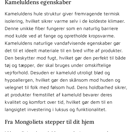
Kameluldens egenskaber
Kameluldens hule struktur giver fremragende termisk
isolering, hvilket sikrer varme selv i de koldeste klimaer.
Denne unikke fiber fungerer som en naturlig barriere
mod kulde ved at fange og opretholde kropsvarme.
Kameluldens naturlige vandafvisende egenskaber gør
det til et ideelt materiale til en bred vifte af produkter.
Den beskytter mod fugt, hvilket gør den perfekt til både
tøj og tæpper, der skal bruges under omskiftelige
vejrforhold. Desuden er kameluld utroligt blød og
hypoallergen, hvilket gør den skånsom mod huden og
velegnet til folk med følsom hud. Dens holdbarhed sikrer,
at produkter fremstillet af kameluld bevarer deres
kvalitet og komfort over tid, hvilket gør dem til en
langsigtet investering i luksus og funktionalitet.
Fra Mongoliets stepper til dit hjem