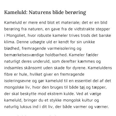
Kameluld: Naturens blide berøring
Kameluld er mere end blot et materiale; det er en blid
berøring fra naturen, en gave fra de vidtstrakte stepper
i Mongoliet, hvor robuste kameler trives trods det barske
klima. Denne udsøgte uld er kendt for sin unikke
blødhed, fremragende varmeisolering og
bemærkelsesværdige holdbarhed. Kameler fælder
naturligt deres underuld, som derefter kæmmes og
indsamles skånsomt uden skade for dyrene. Kameluldens
fibre er hule, hvilket giver en fremragende
isoleringsevne og gør kameluld til en essentiel del af det
mongolske liv, hvor den bruges til både
tøj
og tæpper,
der skal beskytte mod ekstrem kulde. Ved at vælge
kameluld, bringer du et stykke mongolsk kultur og
naturlig luksus ind i dit liv, der både varmer og værner.