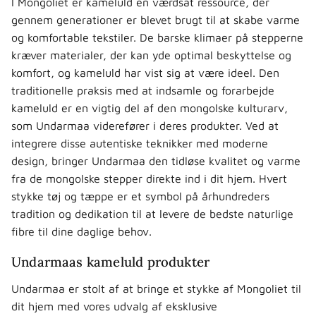
I Mongoliet er kameluld en værdsat ressource, der
gennem generationer er blevet brugt til at skabe varme
og komfortable tekstiler. De barske klimaer på stepperne
kræver materialer, der kan yde optimal beskyttelse og
komfort, og kameluld har vist sig at være ideel. Den
traditionelle praksis med at indsamle og forarbejde
kameluld er en vigtig del af den mongolske kulturarv,
som Undarmaa viderefører i deres produkter. Ved at
integrere disse autentiske teknikker med moderne
design, bringer Undarmaa den tidløse kvalitet og varme
fra de mongolske stepper direkte ind i dit hjem. Hvert
stykke tøj og tæppe er et symbol på århundreders
tradition og dedikation til at levere de bedste naturlige
fibre til dine daglige behov.
Undarmaas kameluld produkter
Undarmaa er stolt af at bringe et stykke af Mongoliet til
dit hjem med vores udvalg af eksklusive