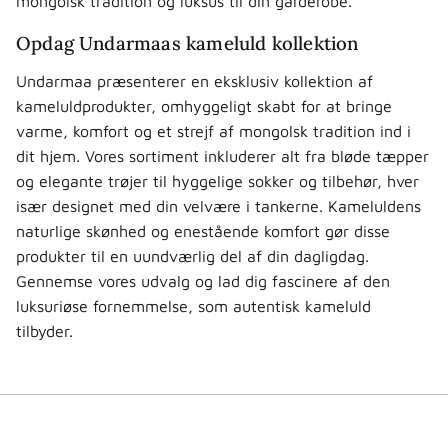
mongolsk tradition og luksus til din garderobe.
Opdag Undarmaas kameluld kollektion
Undarmaa præsenterer en eksklusiv kollektion af
kameluldprodukter, omhyggeligt skabt for at bringe
varme, komfort og et strejf af mongolsk tradition ind i
dit hjem. Vores sortiment inkluderer alt fra bløde tæpper
og elegante trøjer til hyggelige sokker og tilbehør, hver
især designet med din velvære i tankerne. Kameluldens
naturlige skønhed og enestående komfort gør disse
produkter til en uundværlig del af din dagligdag.
Gennemse vores udvalg og lad dig fascinere af den
luksuriøse fornemmelse, som autentisk kameluld
tilbyder.