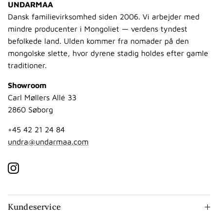
UNDARMAA
Dansk familievirksomhed siden 2006. Vi arbejder med
mindre producenter i Mongoliet — verdens tyndest
befolkede land. Ulden kommer fra nomader på den
mongolske slette, hvor dyrene stadig holdes efter gamle
traditioner.
Showroom
Carl Møllers Allé 33
2860 Søborg
+45 42 21 24 84
undra@undarmaa.com
Instagram
Kundeservice