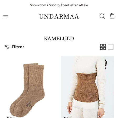
Gå til indhold
Showroom i Søborg åbent efter aftale
Kur
KAMELULD
Filtrer