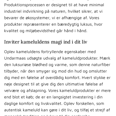
Produktionsprocessen er designet til at have minimal
industriel indvirkning på naturen, hvilket sikrer, at vi
bevarer de økosystemer, vi er afhængige af. Vores
produkter repræsenterer en bæredygtig luksus, hvor
kvalitet og miljøbevidsthed går hånd i hånd.
Inviter kameluldens magi ind i dit liv
Oplev kameluldens fortryllende egenskaber med
Undarmaas udsøgte udvalg af kameluldprodukter. Mærk
den luksuriøse blødhed og varme, som denne naturfiber
tilbyder, når den smyger sig mod din hud og omslutter
dig med en følelse af overdådig komfort. Hvert stykke er
nøje designet til at give dig den ultimative følelse af
velvære og afslapning. Vores kameluldprodukter er mere
end blot et køb; de er en langsigtet investering i din
daglige komfort og livskvalitet. Oplev forskellen, som
autentisk kameluld kan gøre i dit liv, og tilføj et strejf af