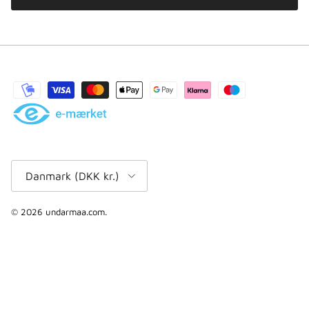
Land/område
Danmark (DKK kr.)
© 2026
undarmaa.com
.