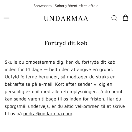
Gå til indhold
Showroom i Søborg åbent efter aftale
Kur
Fortryd dit køb
Skulle du ombestemme dig, kan du fortryde dit køb
inden for 14 dage — helt uden at angive en grund.
Udfyld felterne herunder, så modtager du straks en
bekræftelse på e-mail. Kort efter sender vi dig en
personlig e-mail med alle returoplysninger, så du nemt
kan sende varen tilbage til os inden for fristen. Har du
spørgsmål undervejs, er du altid velkommen til at skrive
til os på
undra@undarmaa.com
.