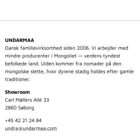
UNDARMAA
Dansk familievirksomhed siden 2006. Vi arbejder med
mindre producenter i Mongoliet — verdens tyndest
befolkede land. Ulden kommer fra nomader på den
mongolske slette, hvor dyrene stadig holdes efter gamle
traditioner.
Showroom
Carl Møllers Allé 33
2860 Søborg
+45 42 21 24 84
undra@undarmaa.com