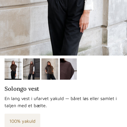
Solongo vest
En lang vest i ufarvet yakuld — båret løs eller samlet i
taljen med et bælte.
100% yakuld