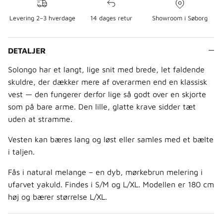
Levering 2–3 hverdage
14 dages retur
Showroom i Søborg
DETALJER
Solongo har et langt, lige snit med brede, let faldende
skuldre, der dækker mere af overarmen end en klassisk
vest — den fungerer derfor lige så godt over en skjorte
som på bare arme. Den lille, glatte krave sidder tæt
uden at stramme.
Vesten kan bæres lang og løst eller samles med et bælte
i taljen.
Fås i natural melange – en dyb, mørkebrun melering i
ufarvet yakuld. Findes i S/M og L/XL. Modellen er 180 cm
høj og bærer størrelse L/XL.