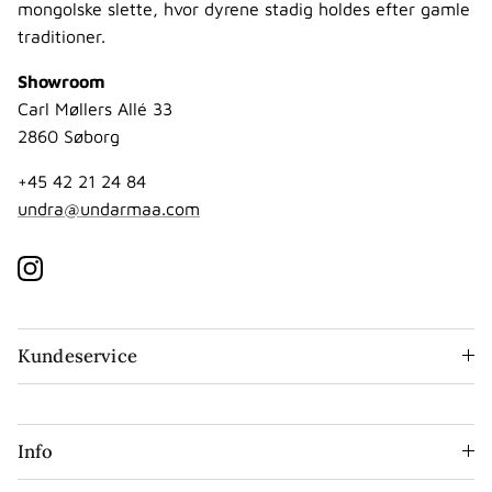
mongolske slette, hvor dyrene stadig holdes efter gamle
traditioner.
Showroom
Carl Møllers Allé 33
2860 Søborg
+45 42 21 24 84
undra@undarmaa.com
Instagram
Kundeservice
Info