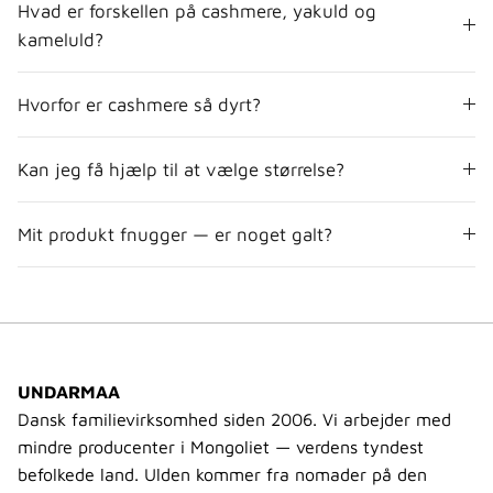
Hvad er forskellen på cashmere, yakuld og
kameluld?
Hvorfor er cashmere så dyrt?
Kan jeg få hjælp til at vælge størrelse?
Mit produkt fnugger — er noget galt?
UNDARMAA
Dansk familievirksomhed siden 2006. Vi arbejder med
mindre producenter i Mongoliet — verdens tyndest
befolkede land. Ulden kommer fra nomader på den