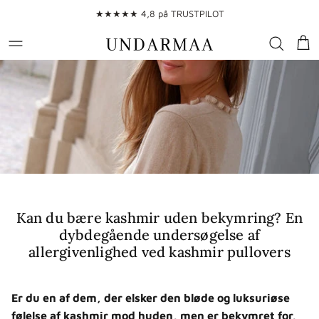
Gå til indhold
★★★★★ 4,8 på TRUSTPILOT
Kur
Kan du bære kashmir uden bekymring? En
dybdegående undersøgelse af
allergivenlighed ved kashmir pullovers
Er du en af dem, der elsker den bløde og luksuriøse
følelse af kashmir mod huden, men er bekymret for,