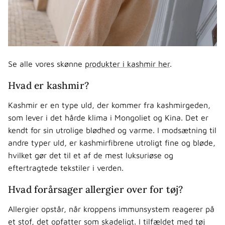
Se alle vores skønne
produkter i kashmir her
.
Hvad er kashmir?
Kashmir er en type uld, der kommer fra kashmirgeden,
som lever i det hårde klima i Mongoliet og Kina. Det er
kendt for sin utrolige blødhed og varme. I modsætning til
andre typer uld, er kashmirfibrene utroligt fine og bløde,
hvilket gør det til et af de mest luksuriøse og
eftertragtede tekstiler i verden.
Hvad forårsager allergier over for tøj?
Allergier opstår, når kroppens immunsystem reagerer på
et stof, det opfatter som skadeligt. I tilfældet med tøj