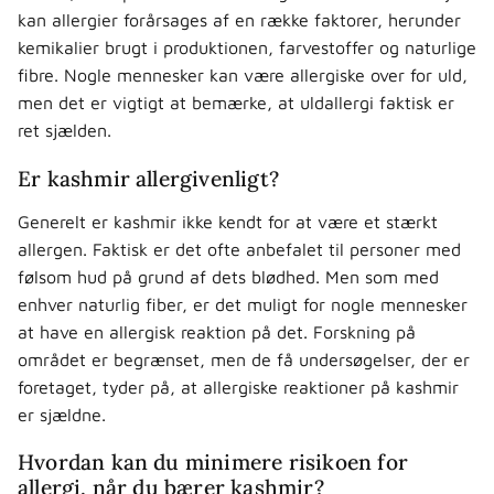
kan allergier forårsages af en række faktorer, herunder
kemikalier brugt i produktionen, farvestoffer og naturlige
fibre. Nogle mennesker kan være allergiske over for uld,
men det er vigtigt at bemærke, at uldallergi faktisk er
ret sjælden.
Er kashmir allergivenligt?
Generelt er kashmir ikke kendt for at være et stærkt
allergen. Faktisk er det ofte anbefalet til personer med
følsom hud på grund af dets blødhed. Men som med
enhver naturlig fiber, er det muligt for nogle mennesker
at have en allergisk reaktion på det. Forskning på
området er begrænset, men de få undersøgelser, der er
foretaget, tyder på, at allergiske reaktioner på kashmir
er sjældne.
Hvordan kan du minimere risikoen for
allergi, når du bærer kashmir?