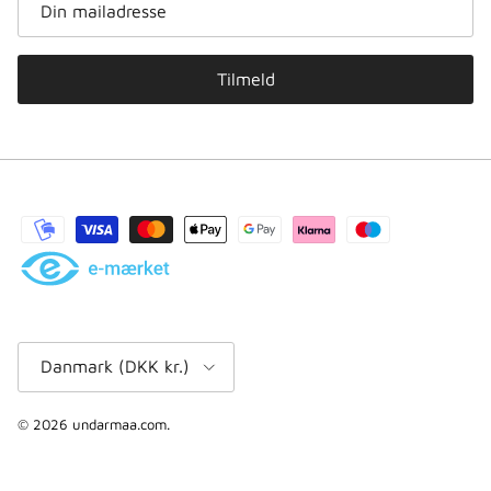
Tilmeld
Land/område
Danmark (DKK kr.)
© 2026
undarmaa.com
.