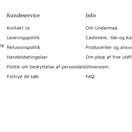
Kundeservice
Info
Kontakt os
Om Undarmaa
Leveringspolitik
Cashmere, Yak-og Ka
le
Refusionspolitik
Producenter og ansv
Handelsbetingelser
Om pleje af fine uldf
Politik om beskyttelse af persondata
Showroom
Fortryd dit køb
FAQ