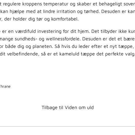
 regulere kroppens temperatur og skaber et behageligt sovem
kan hjælpe med at lindre irritation og tørhed. Desuden er ka
, der holder dig tør og komfortabel.
er en værdifuld investering for dit hjem. Det tilbyder ikke k
mange sundheds- og wellnessfordele. Desuden er det et bæred
for både dig og planeten. Så hvis du leder efter et nyt tæppe,
dit velbefindende, så er et kameluld tæppe det perfekte valg
Thrane
Tilbage til Viden om uld