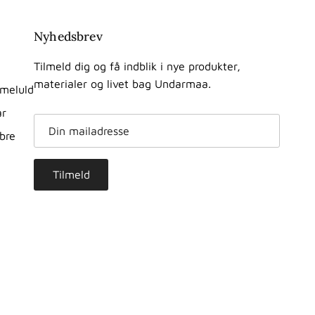
Nyhedsbrev
Tilmeld dig og få indblik i nye produkter,
materialer og livet bag Undarmaa.
meluld
ar
ibre
Tilmeld