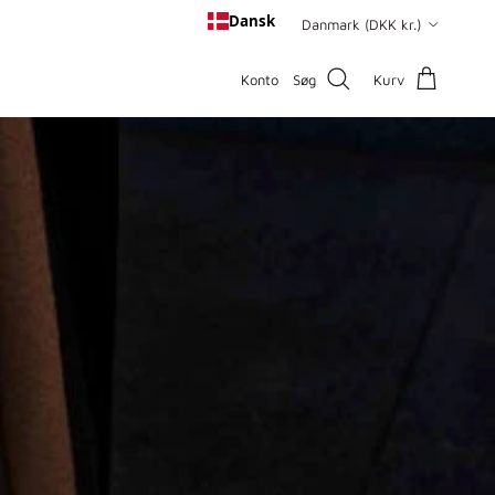
Land/område
Dansk
Danmark (DKK kr.)
Konto
Søg
Kurv