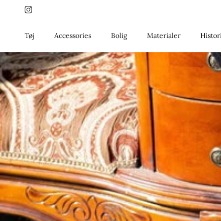
Gå til indhold
Instagram
Tøj
Accessories
Bolig
Materialer
Histor