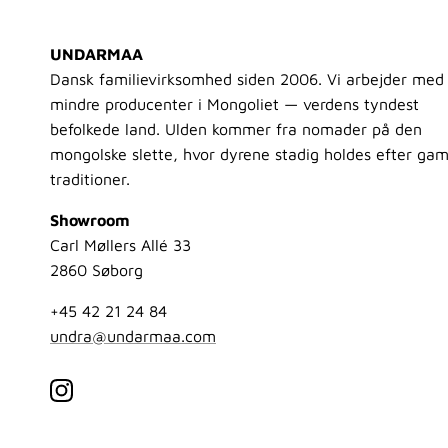
UNDARMAA
Dansk familievirksomhed siden 2006. Vi arbejder med
mindre producenter i Mongoliet — verdens tyndest
befolkede land. Ulden kommer fra nomader på den
mongolske slette, hvor dyrene stadig holdes efter gam
traditioner.
Showroom
Carl Møllers Allé 33
2860 Søborg
+45 42 21 24 84
undra@undarmaa.com
Instagram