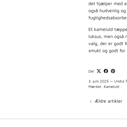
det hjælper med at
også hudvenlig og 
fugtighedsabsorber
Et kameluld tæppe 
luksus, men også 
valg, der er godt 
smukt og godt for 
Del
3. juni 2025
—
Undra 
Mærket:
Kameluld
Ældre artikler