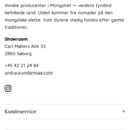
mindre producenter i Mongoliet — verdens tyndest
befolkede land. Ulden kommer fra nomader på den
mongolske slette, hvor dyrene stadig holdes efter gamle
traditioner.
Showroom
Carl Møllers Allé 33
2860 Søborg
+45 42 21 24 84
undra@undarmaa.com
Instagram
Kundeservice