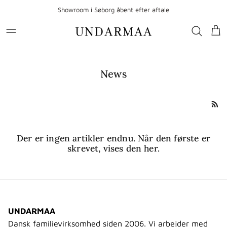
Gå til indhold
Showroom i Søborg åbent efter aftale
Kur
News
Der er ingen artikler endnu. Når den første er
skrevet, vises den her.
UNDARMAA
Dansk familievirksomhed siden 2006. Vi arbejder med