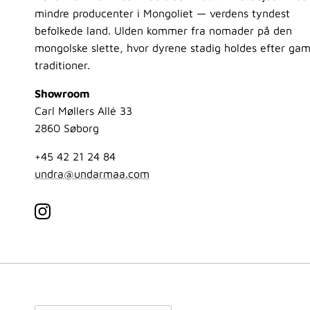
mindre producenter i Mongoliet — verdens tyndest
befolkede land. Ulden kommer fra nomader på den
mongolske slette, hvor dyrene stadig holdes efter gam
traditioner.
Showroom
Carl Møllers Allé 33
2860 Søborg
+45 42 21 24 84
undra@undarmaa.com
Instagram