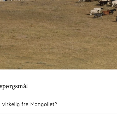
e spørgsmål
virkelig fra Mongoliet?