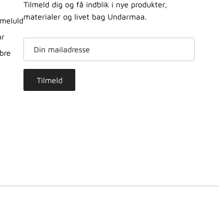
Tilmeld dig og få indblik i nye produkter,
materialer og livet bag Undarmaa.
meluld
ar
ibre
Tilmeld