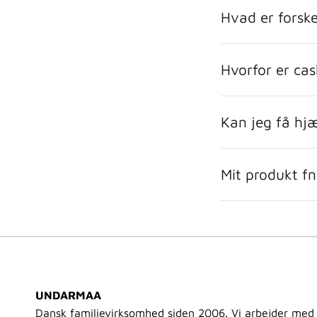
Hvad er forsk
Hvorfor er ca
Kan jeg få hjæ
Mit produkt f
UNDARMAA
Dansk familievirksomhed siden 2006. Vi arbejder med