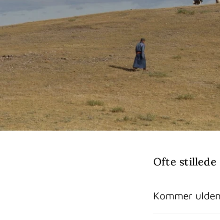
Ofte stilled
Kommer ulden 