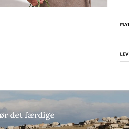
MAT
LEV
ør det færdige