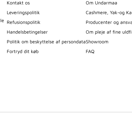
Kontakt os
Om Undarmaa
Leveringspolitik
Cashmere, Yak-og Ka
le
Refusionspolitik
Producenter og ansv
Handelsbetingelser
Om pleje af fine uldf
Politik om beskyttelse af persondata
Showroom
Fortryd dit køb
FAQ