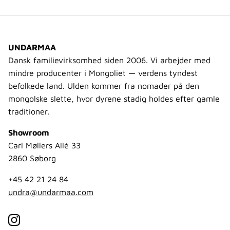
UNDARMAA
Dansk familievirksomhed siden 2006. Vi arbejder med
mindre producenter i Mongoliet — verdens tyndest
befolkede land. Ulden kommer fra nomader på den
mongolske slette, hvor dyrene stadig holdes efter gamle
traditioner.
Showroom
Carl Møllers Allé 33
2860 Søborg
+45 42 21 24 84
undra@undarmaa.com
Instagram