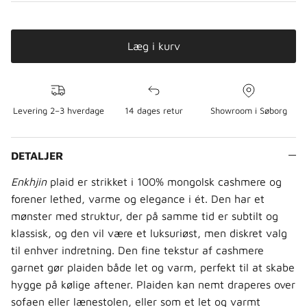
Læg i kurv
Levering 2–3 hverdage
14 dages retur
Showroom i Søborg
DETALJER
Enkhjin
plaid er strikket i 100% mongolsk cashmere og
forener lethed, varme og elegance i ét. Den har et
mønster med struktur, der på samme tid er subtilt og
klassisk, og den vil være et luksuriøst, men diskret valg
til enhver indretning. Den fine tekstur af cashmere
garnet gør plaiden både let og varm, perfekt til at skabe
hygge på kølige aftener. Plaiden kan nemt draperes over
sofaen eller lænestolen, eller som et let og varmt