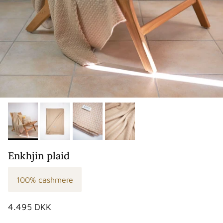
Enkhjin plaid
100% cashmere
Normalpris
4.495 DKK