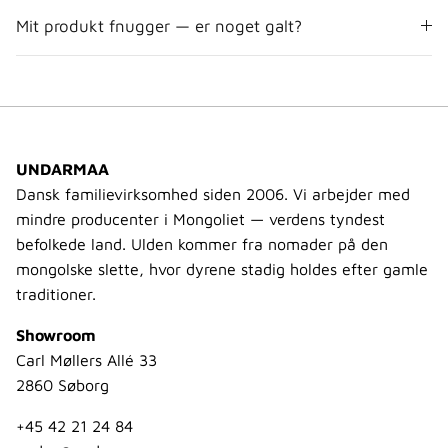
Mit produkt fnugger — er noget galt?
UNDARMAA
Dansk familievirksomhed siden 2006. Vi arbejder med
mindre producenter i Mongoliet — verdens tyndest
befolkede land. Ulden kommer fra nomader på den
mongolske slette, hvor dyrene stadig holdes efter gamle
traditioner.
Showroom
Carl Møllers Allé 33
2860 Søborg
+45 42 21 24 84