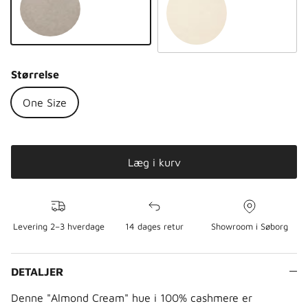
Natural taupe
Natural sand
Størrelse
One Size
Læg i kurv
Levering 2–3 hverdage
14 dages retur
Showroom i Søborg
DETALJER
Denne "Almond Cream" hue i 100% cashmere er