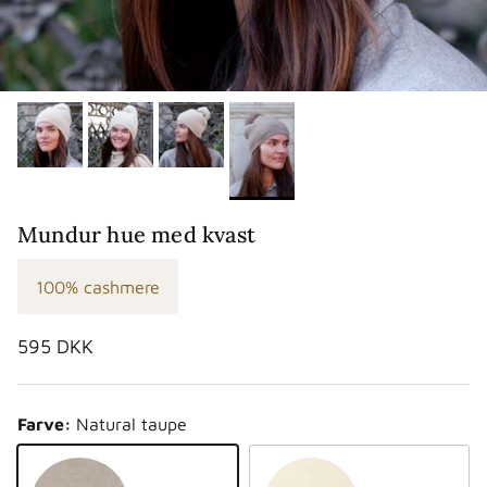
Mundur hue med kvast
100% cashmere
Normalpris
595 DKK
Farve:
Natural taupe