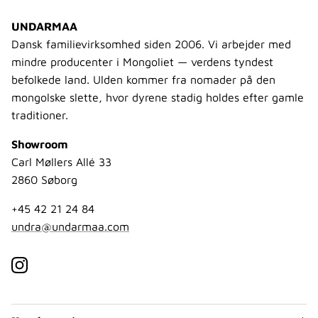
UNDARMAA
Dansk familievirksomhed siden 2006. Vi arbejder med
mindre producenter i Mongoliet — verdens tyndest
befolkede land. Ulden kommer fra nomader på den
mongolske slette, hvor dyrene stadig holdes efter gamle
traditioner.
Showroom
Carl Møllers Allé 33
2860 Søborg
+45 42 21 24 84
undra@undarmaa.com
Instagram