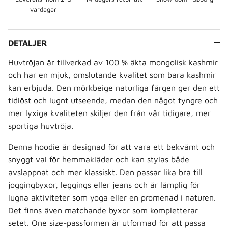
vardagar
DETALJER
Huvtröjan är tillverkad av 100 % äkta mongolisk kashmir
och har en mjuk, omslutande kvalitet som bara kashmir
kan erbjuda. Den mörkbeige naturliga färgen ger den ett
tidlöst och lugnt utseende, medan den något tyngre och
mer lyxiga kvaliteten skiljer den från vår tidigare, mer
sportiga huvtröja.
Denna hoodie är designad för att vara ett bekvämt och
snyggt val för hemmakläder och kan stylas både
avslappnat och mer klassiskt. Den passar lika bra till
joggingbyxor, leggings eller jeans och är lämplig för
lugna aktiviteter som yoga eller en promenad i naturen.
Det finns även matchande byxor som kompletterar
setet. One size-passformen är utformad för att passa