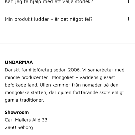
Kan jag få hjälp med att välja storlek?
Min produkt luddar – är det något fel?
UNDARMAA
Danskt familjeföretag sedan 2006. Vi samarbetar med
mindre producenter i Mongoliet – världens glesast
befolkade land. Ullen kommer från nomader på den
mongoliska slätten, där djuren fortfarande sköts enligt
gamla traditioner.
Showroom
Carl Møllers Allé 33
2860 Søborg