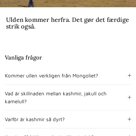
Ulden kommer herfra. Det gør det færdige
strik også.
Vanliga frågor
Kommer ullen verkligen från Mongoliet?
Vad är skillnaden mellan kashmir, jakull och
kamelull?
Varför är kashmir så dyrt?