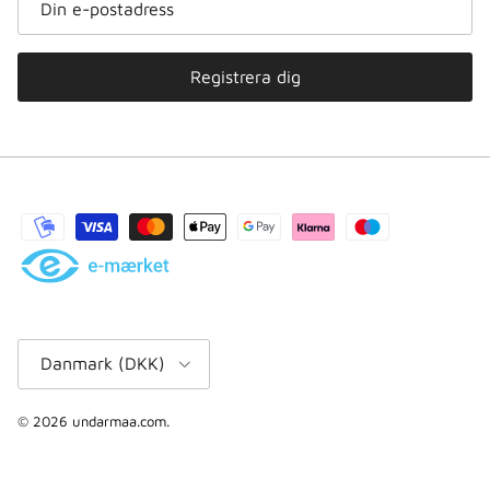
Registrera dig
Land/region
Danmark (DKK)
© 2026
undarmaa.com
.