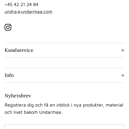
+45 42 21 24 84
undra@undarmaa.com
Instagram
Kundservice
Info
Nyhetsbrev
Registrera dig och få en inblick i nya produkter, material
och livet bakom Undarmaa.