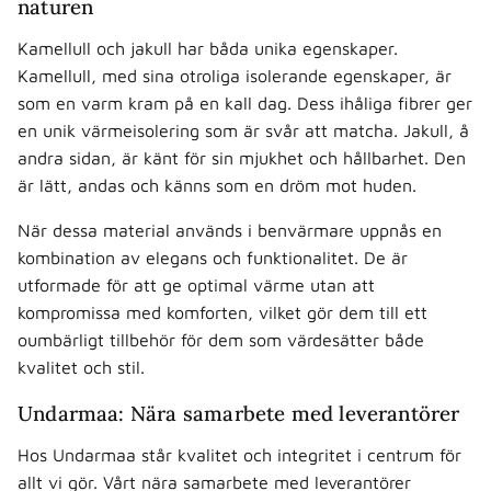
naturen
Kamellull och jakull har båda unika egenskaper.
Kamellull, med sina otroliga isolerande egenskaper, är
som en varm kram på en kall dag. Dess ihåliga fibrer ger
en unik värmeisolering som är svår att matcha. Jakull, å
andra sidan, är känt för sin mjukhet och hållbarhet. Den
är lätt, andas och känns som en dröm mot huden.
När dessa material används i benvärmare uppnås en
kombination av elegans och funktionalitet. De är
utformade för att ge optimal värme utan att
kompromissa med komforten, vilket gör dem till ett
oumbärligt tillbehör för dem som värdesätter både
kvalitet och stil.
Undarmaa: Nära samarbete med leverantörer
Hos Undarmaa står kvalitet och integritet i centrum för
allt vi gör. Vårt nära samarbete med leverantörer