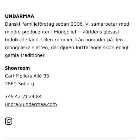
UNDARMAA
Danskt familjeföretag sedan 2006. Vi samarbetar med
mindre producenter i Mongoliet – världens glesast
befolkade land. Ullen kommer från nomader på den
mongoliska slätten, där djuren fortfarande sköts enligt
gamla traditioner.
Showroom
Carl Møllers Allé 33
2860 Søborg
+45 42 21 24 84
undra@undarmaa.com
Instagram