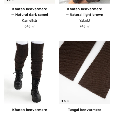
Khatan benvarmere
Khatan benvarmere
— Natural dark camel
— Natural light brown
Kamelhår
Yakuld
Normalpris
Normalpris
645 kr
745 kr
Khatan benvarmere
Tungal benvarmere