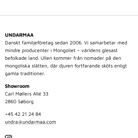
UNDARMAA
Danskt familjeföretag sedan 2006. Vi samarbetar med
mindre producenter i Mongoliet – världens glesast
befolkade land. Ullen kommer från nomader på den
mongoliska slätten, där djuren fortfarande sköts enligt
gamla traditioner.
Showroom
Carl Møllers Allé 33
2860 Søborg
+45 42 21 24 84
undra@undarmaa.com