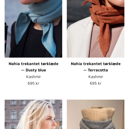
Nahia trekantet tørklæde
Nahia trekantet tørklæde
— Dusty blue
— Terracotta
Kashmir
Kashmir
Normalpris
Normalpris
695 kr
695 kr