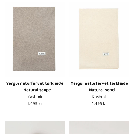
Yargui naturfarvet tørklæde
Yargui naturfarvet tørklæde
— Natural taupe
— Natural sand
Kashmir
Kashmir
Normalpris
Normalpris
1.495 kr
1.495 kr