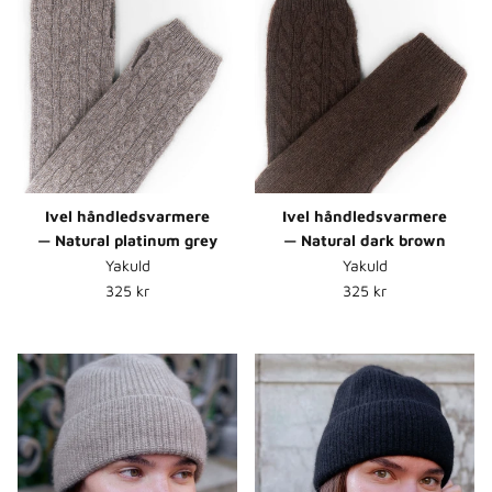
Ivel håndledsvarmere
Ivel håndledsvarmere
— Natural platinum grey
— Natural dark brown
Yakuld
Yakuld
Normalpris
Normalpris
325 kr
325 kr