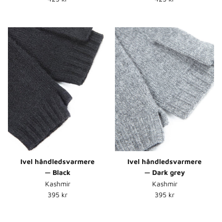
Ivel håndledsvarmere
Ivel håndledsvarmere
— Black
— Dark grey
Kashmir
Kashmir
Normalpris
Normalpris
395 kr
395 kr