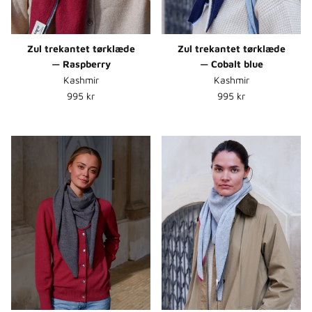
Zul trekantet tørklæde
Zul trekantet tørklæde
— Raspberry
— Cobalt blue
Kashmir
Kashmir
Normalpris
Normalpris
995 kr
995 kr