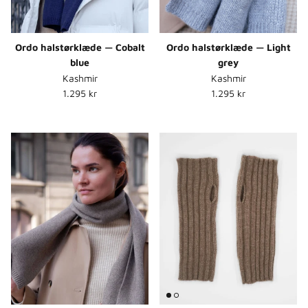
Ordo halstørklæde — Cobalt
Ordo halstørklæde — Light
blue
grey
Kashmir
Kashmir
Normalpris
Normalpris
1.295 kr
1.295 kr