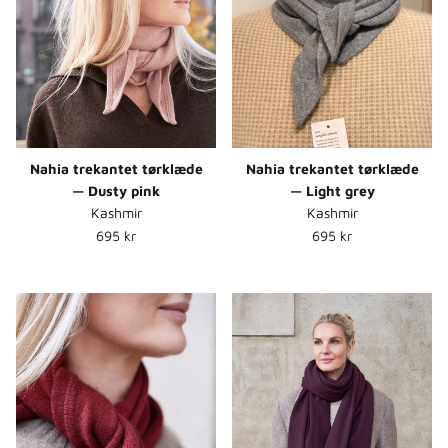
Nahia trekantet tørklæde
Nahia trekantet tørklæde
— Dusty pink
— Light grey
Kashmir
Kashmir
Normalpris
Normalpris
695 kr
695 kr