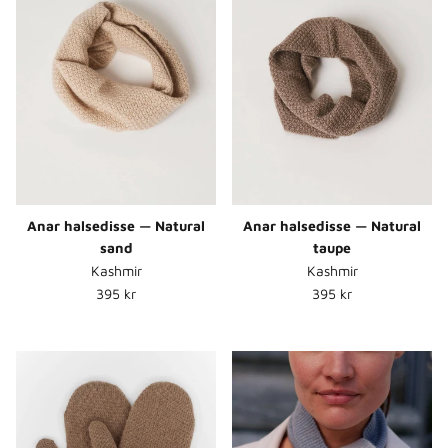
Anar halsedisse — Natural
Anar halsedisse — Natural
sand
taupe
Kashmir
Kashmir
Normalpris
Normalpris
395 kr
395 kr