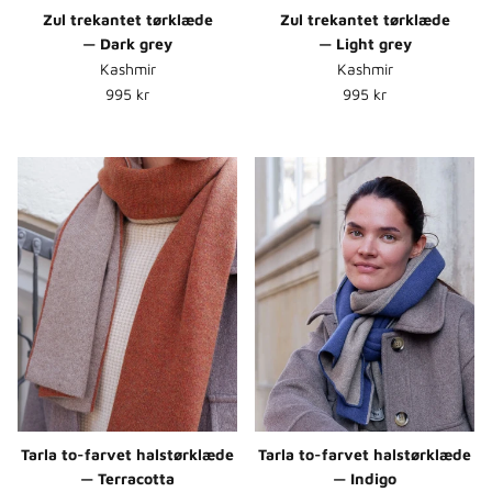
Zul trekantet tørklæde
Zul trekantet tørklæde
— Dark grey
— Light grey
Kashmir
Kashmir
Normalpris
Normalpris
995 kr
995 kr
Tarla to-farvet halstørklæde
Tarla to-farvet halstørklæde
— Terracotta
— Indigo