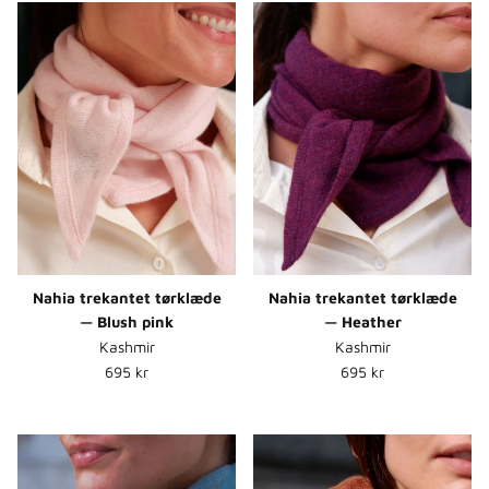
Nahia trekantet tørklæde
Nahia trekantet tørklæde
— Blush pink
— Heather
Kashmir
Kashmir
Normalpris
Normalpris
695 kr
695 kr