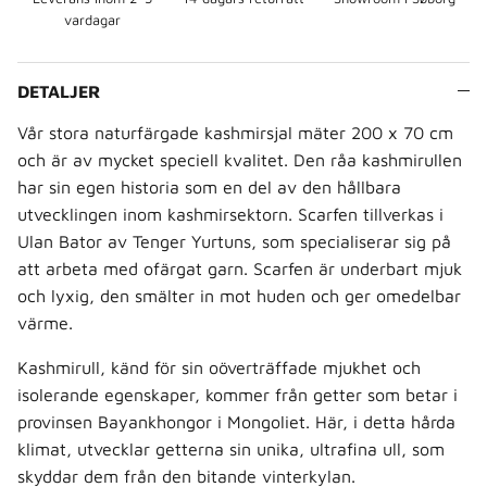
vardagar
DETALJER
Vår stora naturfärgade kashmirsjal mäter 200 x 70 cm
och är av mycket speciell kvalitet. Den råa kashmirullen
har sin egen historia som en del av den hållbara
utvecklingen inom kashmirsektorn. Scarfen tillverkas i
Ulan Bator av Tenger Yurtuns, som specialiserar sig på
att arbeta med ofärgat garn. Scarfen är underbart mjuk
och lyxig, den smälter in mot huden och ger omedelbar
värme.
Kashmirull, känd för sin oöverträffade mjukhet och
isolerande egenskaper, kommer från getter som betar i
provinsen Bayankhongor i Mongoliet. Här, i detta hårda
klimat, utvecklar getterna sin unika, ultrafina ull, som
skyddar dem från den bitande vinterkylan.