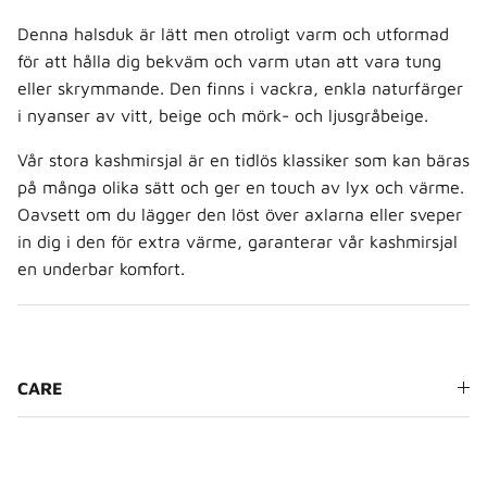
Denna halsduk är lätt men otroligt varm och utformad
för att hålla dig bekväm och varm utan att vara tung
eller skrymmande. Den finns i vackra, enkla naturfärger
i nyanser av vitt, beige och mörk- och ljusgråbeige.
Vår stora kashmirsjal är en tidlös klassiker som kan bäras
på många olika sätt och ger en touch av lyx och värme.
Oavsett om du lägger den löst över axlarna eller sveper
in dig i den för extra värme, garanterar vår kashmirsjal
en underbar komfort.
CARE