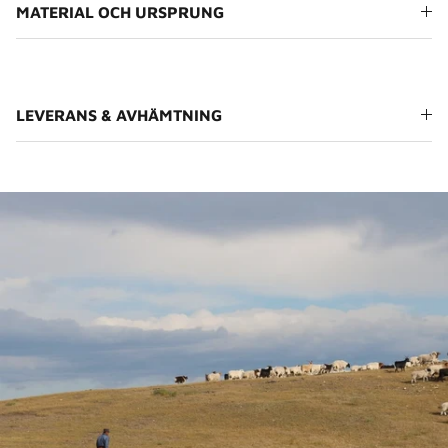
MATERIAL OCH URSPRUNG
LEVERANS & AVHÄMTNING