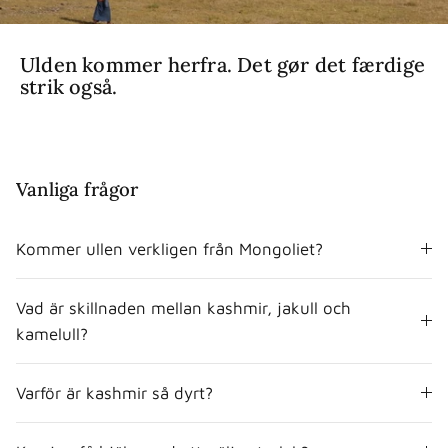
Ulden kommer herfra. Det gør det færdige
strik også.
Vanliga frågor
Kommer ullen verkligen från Mongoliet?
Vad är skillnaden mellan kashmir, jakull och
kamelull?
Varför är kashmir så dyrt?