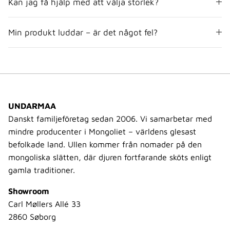
Kan jag få hjälp med att välja storlek?
Min produkt luddar – är det något fel?
UNDARMAA
Danskt familjeföretag sedan 2006. Vi samarbetar med
mindre producenter i Mongoliet – världens glesast
befolkade land. Ullen kommer från nomader på den
mongoliska slätten, där djuren fortfarande sköts enligt
gamla traditioner.
Showroom
Carl Møllers Allé 33
2860 Søborg