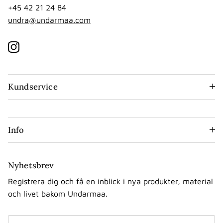
+45 42 21 24 84
undra@undarmaa.com
Instagram
Kundservice
Info
Nyhetsbrev
Registrera dig och få en inblick i nya produkter, material
och livet bakom Undarmaa.