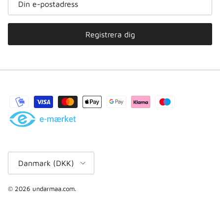
Registrera dig
Land/region
Danmark (DKK)
© 2026
undarmaa.com
.