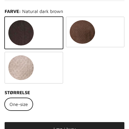
FARVE:
Natural dark brown
Natural light brown
Natural dark brown
Natural platinum grey
STØRRELSE
One-size