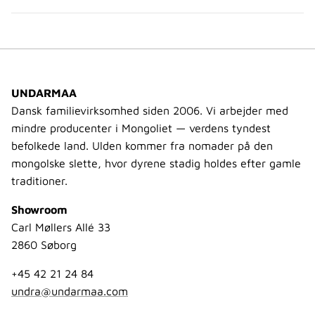
UNDARMAA
Dansk familievirksomhed siden 2006. Vi arbejder med
mindre producenter i Mongoliet — verdens tyndest
befolkede land. Ulden kommer fra nomader på den
mongolske slette, hvor dyrene stadig holdes efter gamle
traditioner.
Showroom
Carl Møllers Allé 33
2860 Søborg
+45 42 21 24 84
undra@undarmaa.com