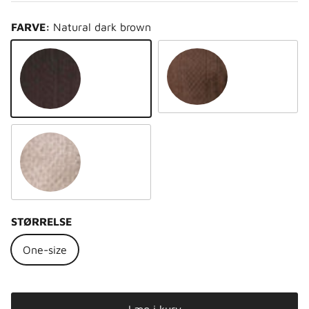
FARVE:
Natural dark brown
Natural light brown
Natural dark brown
Natural platinum grey
STØRRELSE
One-size