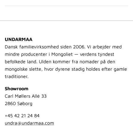
UNDARMAA
Dansk familievirksomhed siden 2006. Vi arbejder med
mindre producenter i Mongoliet — verdens tyndest
befolkede land. Ulden kommer fra nomader på den
mongolske slette, hvor dyrene stadig holdes efter gamle
traditioner.
Showroom
Carl Møllers Allé 33
2860 Søborg
+45 42 21 24 84
undra@undarmaa.com