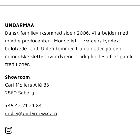
UNDARMAA
Dansk familievirksomhed siden 2006. Vi arbejder med
mindre producenter i Mongoliet — verdens tyndest
befolkede land. Ulden kommer fra nomader på den
mongolske slette, hvor dyrene stadig holdes efter gamle
traditioner.
Showroom
Carl Møllers Allé 33
2860 Søborg
+45 42 21 24 84
undra@undarmaa.com
Instagram