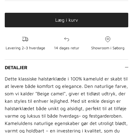
Læg i kurv
Levering 2–3 hverdage
14 dages retur
Showroom i Søborg
DETALJER
Dette klassiske halstørklæde i 100% kameluld er skabt til
at levere både komfort og elegance. Den naturlige farve,
som vi kalder "Beige camel", giver et tidløst udtryk, der
kan styles til enhver lejlighed. Med sit enkle design er
halstørklædet både unikt og alsidigt, perfekt til at tilføje
varme og luksus til både hverdags- og festgarderoben.
Kameluldens naturlige egenskaber gør det utroligt blødt,
varmt og holdbart – en investering i kvalitet, som du