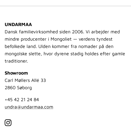
UNDARMAA
Dansk familievirksomhed siden 2006. Vi arbejder med
mindre producenter i Mongoliet — verdens tyndest
befolkede land. Ulden kommer fra nomader på den
mongolske slette, hvor dyrene stadig holdes efter gamle
traditioner.
Showroom
Carl Møllers Allé 33
2860 Søborg
+45 42 21 24 84
undra@undarmaa.com
Instagram