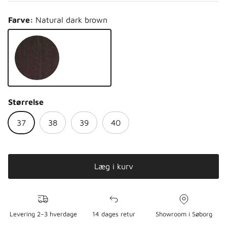
Farve:
Natural dark brown
Natural dark brown
Størrelse
37
38
39
40
Læg i kurv
Levering 2–3 hverdage
14 dages retur
Showroom i Søborg