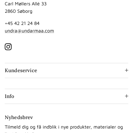
Carl Møllers Allé 33
2860 Søborg
+45 42 21 24 84
undra@undarmaa.com
Instagram
Kundeservice
Info
Nyhedsbrev
Tilmeld dig og få indblik i nye produkter, materialer og