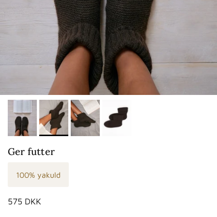
Ger futter
100% yakuld
Normalpris
575 DKK