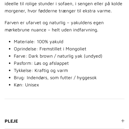
ideelle til rolige stunder i sofaen, i sengen eller på kolde
morgener, hvor fødderne trænger til ekstra varme.
Farven er ufarvet og naturlig – yakuldens egen
mørkebrune nuance – helt uden indfarvning.
Materiale: 100% yakuld
Oprindelse: Fremstillet i Mongoliet
Farve: Dark brown / naturlig yak (undyed)
Pasform: Løs og afslappet
Tykkelse: Kraftig og varm
Brug: Indendørs, som futter / hyggesok
Køn: Unisex
PLEJE