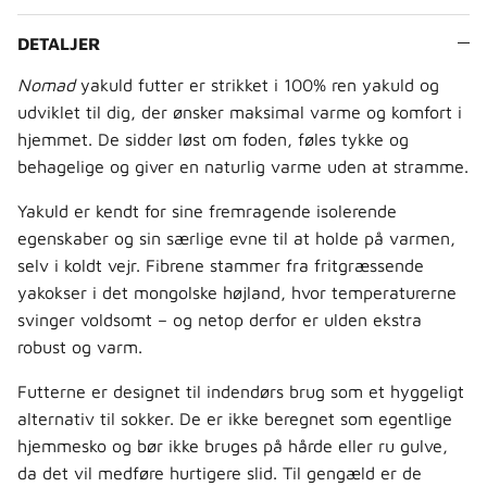
DETALJER
Nomad
yakuld futter er strikket i 100% ren yakuld og
udviklet til dig, der ønsker maksimal varme og komfort i
hjemmet. De sidder løst om foden, føles tykke og
behagelige og giver en naturlig varme uden at stramme.
Yakuld er kendt for sine fremragende isolerende
egenskaber og sin særlige evne til at holde på varmen,
selv i koldt vejr. Fibrene stammer fra fritgræssende
yakokser i det mongolske højland, hvor temperaturerne
svinger voldsomt – og netop derfor er ulden ekstra
robust og varm.
Futterne er designet til indendørs brug som et hyggeligt
alternativ til sokker. De er ikke beregnet som egentlige
hjemmesko og bør ikke bruges på hårde eller ru gulve,
da det vil medføre hurtigere slid. Til gengæld er de