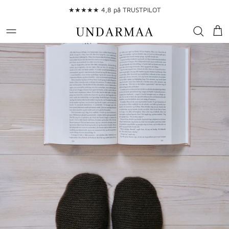
Gå til indhold
★★★★★ 4,8 på TRUSTPILOT
Kur
Gå til produktoplysninger