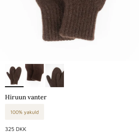
Hiruun vanter
100% yakuld
Normalpris
325 DKK