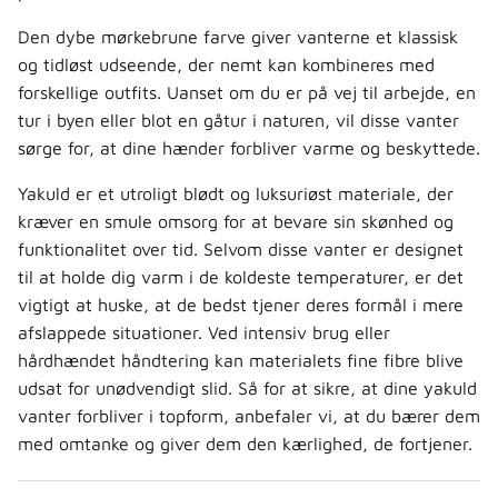
Den dybe mørkebrune farve giver vanterne et klassisk
og tidløst udseende, der nemt kan kombineres med
forskellige outfits. Uanset om du er på vej til arbejde, en
tur i byen eller blot en gåtur i naturen, vil disse vanter
sørge for, at dine hænder forbliver varme og beskyttede.
Yakuld er et utroligt blødt og luksuriøst materiale, der
kræver en smule omsorg for at bevare sin skønhed og
funktionalitet over tid. Selvom disse vanter er designet
til at holde dig varm i de koldeste temperaturer, er det
vigtigt at huske, at de bedst tjener deres formål i mere
afslappede situationer. Ved intensiv brug eller
hårdhændet håndtering kan materialets fine fibre blive
udsat for unødvendigt slid. Så for at sikre, at dine yakuld
vanter forbliver i topform, anbefaler vi, at du bærer dem
med omtanke og giver dem den kærlighed, de fortjener.