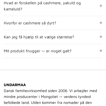
Hvad er forskellen på cashmere, yakuld og
kameluld?
Hvorfor er cashmere så dyrt?
Kan jeg få hjælp til at vælge størrelse?
Mit produkt fnugger — er noget galt?
UNDARMAA
Dansk familievirksomhed siden 2006. Vi arbejder med
mindre producenter i Mongoliet — verdens tyndest
befolkede land. Ulden kommer fra nomader på den