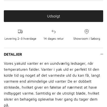
Udsolgt
Levering 2–3 hverdage
14 dages retur
Showroom i Søborg
DETALJER
Vores yakuld vanter er en uundværlig ledsager, når
temperaturen falder. Vanter i yak uld er perfekt til den
kolde tid og noget af det varmeste uld du kan få, langt
varmere end almindelige uld vanter De er dobbelt
strikkede, hvilket giver en følelse af nærmest at have
indbygget varme. Samtidig er de utroligt bløde, hvilket
sikrer en behagelig oplevelse hver gang du tager dem
på.