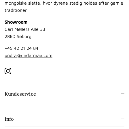
mongolske slette, hvor dyrene stadig holdes efter gamle
traditioner.
Showroom
Carl Møllers Allé 33
2860 Søborg
+45 42 21 24 84
undra@undarmaa.com
Instagram
Kundeservice
Info