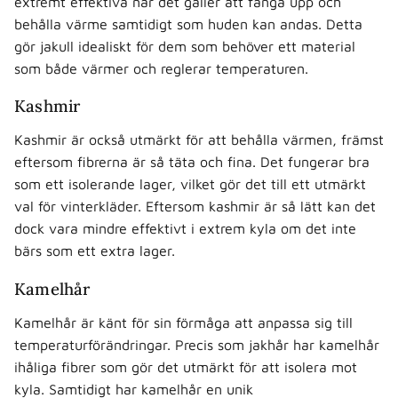
extremt effektiva när det gäller att fånga upp och
behålla värme samtidigt som huden kan andas. Detta
gör jakull idealiskt för dem som behöver ett material
som både värmer och reglerar temperaturen.
Kashmir
Kashmir är också utmärkt för att behålla värmen, främst
eftersom fibrerna är så täta och fina. Det fungerar bra
som ett isolerande lager, vilket gör det till ett utmärkt
val för vinterkläder. Eftersom kashmir är så lätt kan det
dock vara mindre effektivt i extrem kyla om det inte
bärs som ett extra lager.
Kamelhår
Kamelhår är känt för sin förmåga att anpassa sig till
temperaturförändringar. Precis som jakhår har kamelhår
ihåliga fibrer som gör det utmärkt för att isolera mot
kyla. Samtidigt har kamelhår en unik