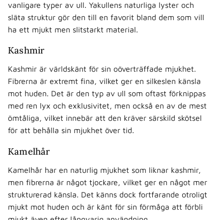
vanligare typer av ull. Yakullens naturliga lyster och
släta struktur gör den till en favorit bland dem som vill
ha ett mjukt men slitstarkt material.
Kashmir
Kashmir är världskänt för sin oöverträffade mjukhet.
Fibrerna är extremt fina, vilket ger en silkeslen känsla
mot huden. Det är den typ av ull som oftast förknippas
med ren lyx och exklusivitet, men också en av de mest
ömtåliga, vilket innebär att den kräver särskild skötsel
för att behålla sin mjukhet över tid.
Kamelhår
Kamelhår har en naturlig mjukhet som liknar kashmir,
men fibrerna är något tjockare, vilket ger en något mer
strukturerad känsla. Det känns dock fortfarande otroligt
mjukt mot huden och är känt för sin förmåga att förbli
mjukt även efter långvarig användning.