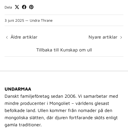
Dela
3 juni 2025
—
Undra Thrane
Äldre artiklar
Nyare artiklar
Tillbaka till Kunskap om ull
UNDARMAA
Danskt familjeföretag sedan 2006. Vi samarbetar med
mindre producenter i Mongoliet – världens glesast
befolkade land. Ullen kommer från nomader på den
mongoliska slätten, där djuren fortfarande sköts enligt
gamla traditioner.