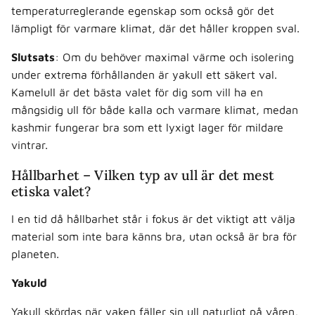
temperaturreglerande egenskap som också gör det
lämpligt för varmare klimat, där det håller kroppen sval.
Slutsats
: Om du behöver maximal värme och isolering
under extrema förhållanden är yakull ett säkert val.
Kamelull är det bästa valet för dig som vill ha en
mångsidig ull för både kalla och varmare klimat, medan
kashmir fungerar bra som ett lyxigt lager för mildare
vintrar.
Hållbarhet – Vilken typ av ull är det mest
etiska valet?
I en tid då hållbarhet står i fokus är det viktigt att välja
material som inte bara känns bra, utan också är bra för
planeten.
Yakuld
Yakull skördas när yaken fäller sin ull naturligt på våren,