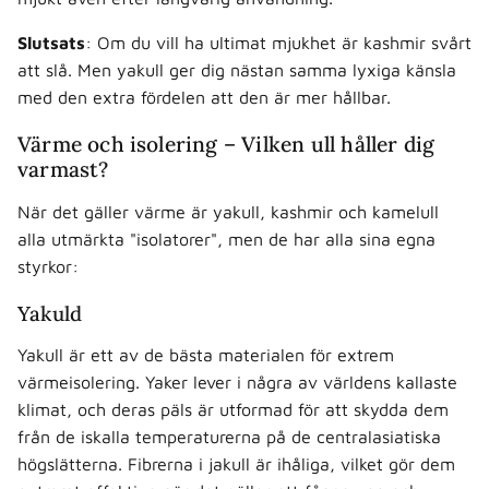
Slutsats
: Om du vill ha ultimat mjukhet är kashmir svårt
att slå. Men yakull ger dig nästan samma lyxiga känsla
med den extra fördelen att den är mer hållbar.
Värme och isolering – Vilken ull håller dig
varmast?
När det gäller värme är yakull, kashmir och kamelull
alla utmärkta "isolatorer", men de har alla sina egna
styrkor:
Yakuld
Yakull är ett av de bästa materialen för extrem
värmeisolering. Yaker lever i några av världens kallaste
klimat, och deras päls är utformad för att skydda dem
från de iskalla temperaturerna på de centralasiatiska
högslätterna. Fibrerna i jakull är ihåliga, vilket gör dem