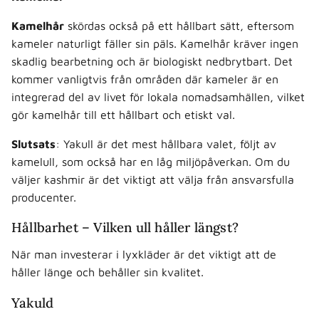
Kamelhår
skördas också på ett hållbart sätt, eftersom
kameler naturligt fäller sin päls. Kamelhår kräver ingen
skadlig bearbetning och är biologiskt nedbrytbart. Det
kommer vanligtvis från områden där kameler är en
integrerad del av livet för lokala nomadsamhällen, vilket
gör kamelhår till ett hållbart och etiskt val.
Slutsats
: Yakull är det mest hållbara valet, följt av
kamelull, som också har en låg miljöpåverkan. Om du
väljer kashmir är det viktigt att välja från ansvarsfulla
producenter.
Hållbarhet – Vilken ull håller längst?
När man investerar i lyxkläder är det viktigt att de
håller länge och behåller sin kvalitet.
Yakuld