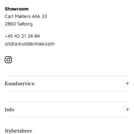
Showroom
Carl Møllers Allé 33
2860 Søborg
+45 42 21 24 84
undra@undarmaa.com
Instagram
Kundservice
Info
Nyhetsbrev