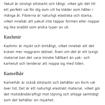
Yakull är otroligt slitstarkt och tåligt, vilket gör det till
ett perfekt val för dig som vill ha kläder som håller i
många år. Fibrerna är naturligt elastiska och starka,
vilket innebär att yakull inte tappar formen eller noppar
sig lika snabbt som andra typer av ull.
Kashmir
Kashmir är mjukt och ömtåligt, vilket innebär att det
kräver mer noggrann skötsel. Även om det är ett lyxigt
material kan det vara mindre hållbart än yak- och
kamelull och tenderar att noppa sig med tiden.
Kamelhår
Kamelhår är också slitstarkt och behåller sin form väl
över tid. Det är ett naturligt elastiskt material, vilket gör
det motståndskraftigt mot töjning och slitage samtidigt
som det behåller sin mjukhet.