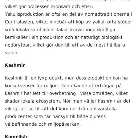
vilket gör processen skonsam och etisk.
Yakullsproduktion är ofta en del av nomadtraditionerna i
Centralasien, vilket innebär att köp av yakull ofta stöder
små lokala samhällen. Jakull kräver inga skadliga
kemikalier i sin produktion och är naturligt biologiskt
nedbrytbar, vilket gör den till ett av de mest hållbara
valen.
Kashmir
Kashmir är en lyxprodukt, men dess produktion kan ha
konsekvenser för miljön. Den ökande efterfrågan på
kashmir har lett till överbetning i vissa områden, vilket
skadar lokala ekosystem. När man väljer kashmir är det
viktigt att se till att det kommer från ansvarsfulla
producenter som tar hänsyn till både djurens
välbefinnande och miljöpåverkan.
Kamelhår