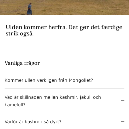
Ulden kommer herfra. Det gør det færdige
strik også.
Vanliga frågor
Kommer ullen verkligen från Mongoliet?
Vad är skillnaden mellan kashmir, jakull och
kamelull?
Varför är kashmir så dyrt?