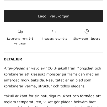
Lägg i varukorgen
Leverans inom 2–3
14 dagars returrätt
Showroom i Søborg
vardagar
DETALJER
Altai-pläden
är vävd av 100 % jakull från Mongoliet och
kombinerar ett klassiskt mönster på framsidan med en
enfärgad mörk baksida. Resultatet är en pläd som
kombinerar värme, struktur och tidlös elegans.
Yakull är känt för sin naturliga mjukhet och förmåga att
reglera temperaturen, vilket gör pläden bekväm året