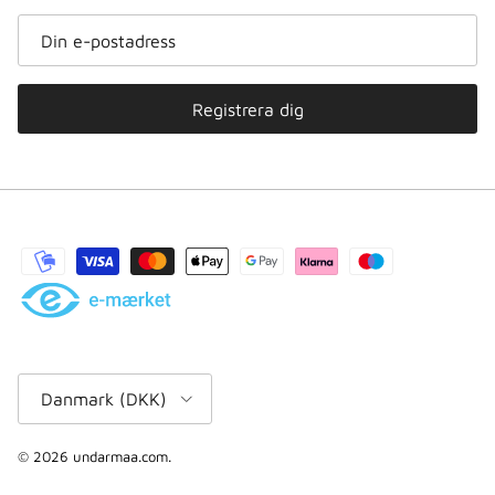
Registrera dig
Land/region
Danmark (DKK)
© 2026
undarmaa.com
.