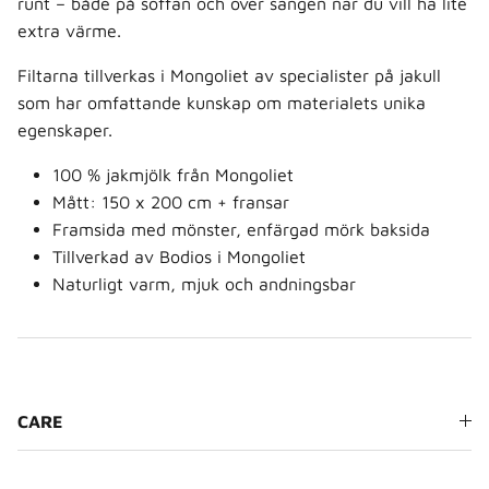
runt – både på soffan och över sängen när du vill ha lite
extra värme.
Filtarna tillverkas i Mongoliet av specialister på jakull
som har omfattande kunskap om materialets unika
egenskaper.
100 % jakmjölk från Mongoliet
Mått: 150 x 200 cm + fransar
Framsida med mönster, enfärgad mörk baksida
Tillverkad av Bodios i Mongoliet
Naturligt varm, mjuk och andningsbar
CARE