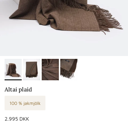
Altai plaid
100 % jakmjölk
Normalpris
2.995 DKK