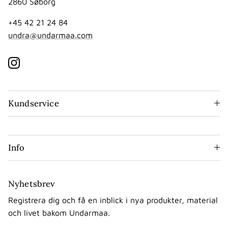
2860 Søborg
+45 42 21 24 84
undra@undarmaa.com
Instagram
Kundservice
Info
Nyhetsbrev
Registrera dig och få en inblick i nya produkter, material
och livet bakom Undarmaa.